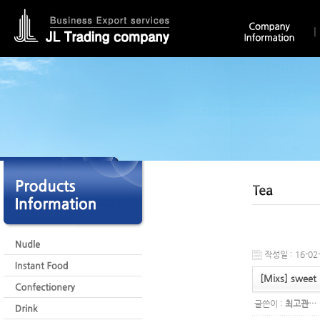
작성일 : 16-02-
[Mixs] sweet
글쓴이 :
최고관…