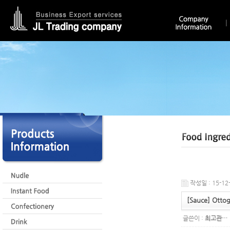
작성일 : 15-12-
[Sauce] Otto
글쓴이 :
최고관…