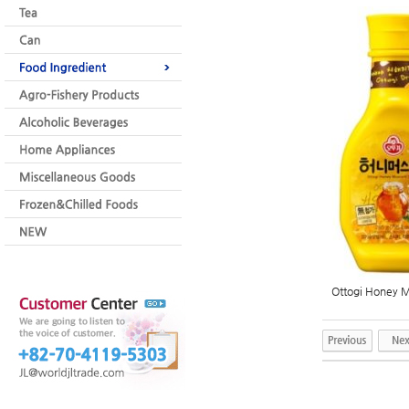
Ottogi Honey M