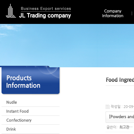
작성일 : 20-09-
[Powders and
글쓴이 :
최고관…