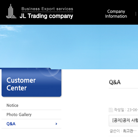
작성일 : 23-06-
[공지]공지 사항 
글쓴이 :
최고관…